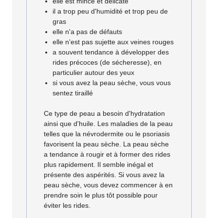
elle est mince et délicate
il a trop peu d'humidité et trop peu de
gras
elle n'a pas de défauts
elle n'est pas sujette aux veines rouges
a souvent tendance à développer des
rides précoces (de sécheresse), en
particulier autour des yeux
si vous avez la peau sèche, vous vous
sentez tiraillé
Ce type de peau a besoin d'hydratation
ainsi que d'huile. Les maladies de la peau
telles que la névrodermite ou le psoriasis
favorisent la peau sèche. La peau sèche
a tendance à rougir et à former des rides
plus rapidement. Il semble inégal et
présente des aspérités. Si vous avez la
peau sèche, vous devez commencer à en
prendre soin le plus tôt possible pour
éviter les rides.