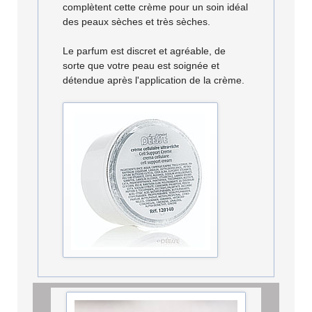
complètent cette crème pour un soin idéal
des peaux sèches et très sèches.
Le parfum est discret et agréable, de
sorte que votre peau est soignée et
détendue après l'application de la crème.