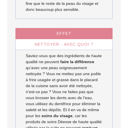
fine que le reste de la peau du visage et
donc beaucoup plus sensible.
EFFET
NETTOYER - AVEC QUOI ?
Saviez-vous que des ingrédients de haute
qualité ne peuvent
faire la différence
qu'avec une peau soigneusement
nettoyée ? Vous ne mettez pas une poêle
à frire usagée et grasse dans le placard
de la cuisine sans avoir été nettoyée,
n'est-ce pas ? Vous ne faites pas que
vous brosser les dents avec de l'eau,
vous utilisez du dentifrice pour éliminer la
saleté et les dépôts. Et il en va de même
pour les
soins du visage
, car les
produits de soins Déesse de haute qualité
utilisés par la suite ne peuvent
avoir un