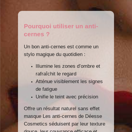
Pourquoi utiliser un anti-
cernes ?
Un bon anti-cernes est comme un
stylo magique du quotidien :
Illumine les zones d’ombre et
rafraîchit le regard
Atténue visiblement les signes
de fatigue
Unifie le teint avec précision
Offre un résultat naturel sans effet
masque Les anti-cernes de Déesse
Cosmetics séduisent par leur texture
douce, leur couvrance efficace et