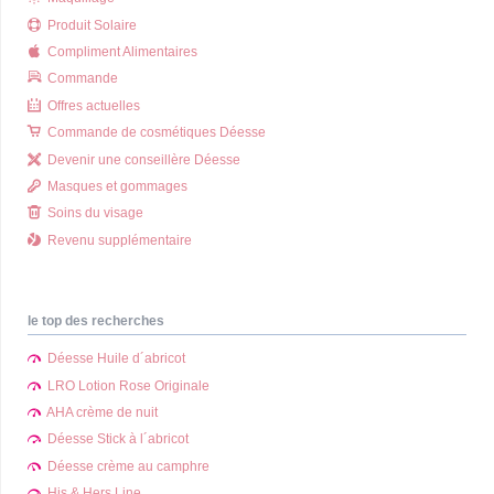
Produit Solaire
Compliment Alimentaires
Commande
Offres actuelles
Commande de cosmétiques Déesse
Devenir une conseillère Déesse
Masques et gommages
Soins du visage
Revenu supplémentaire
le top des recherches
Déesse Huile d´abricot
LRO Lotion Rose Originale
AHA crème de nuit
Déesse Stick à l´abricot
Déesse crème au camphre
His & Hers Line