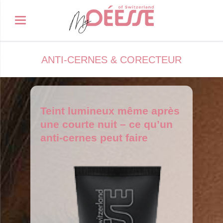
ANTI-CERNES & CORECTEUR
Teint lumineux même après
une courte nuit – ce qu’un
anti-cernes peut faire