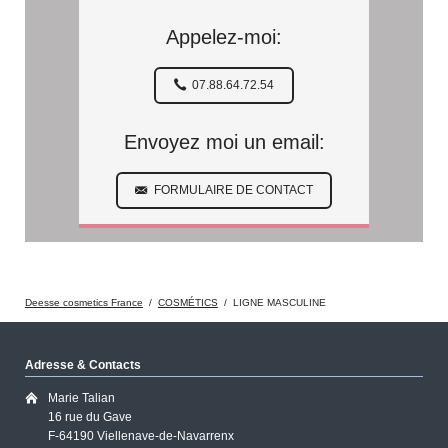
Appelez-moi:
07.88.64.72.54
Envoyez moi un email:
FORMULAIRE DE CONTACT
Deesse cosmetics France
COSMÉTICS
LIGNE MASCULINE
Adresse & Contacts
Marie Talian
16 rue du Gave
F-64190 Viellenave-de-Navarrenx