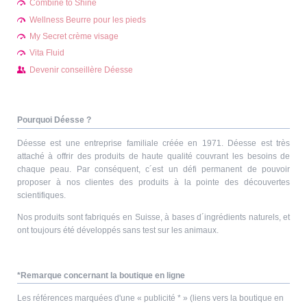
Combine to Shine
Wellness Beurre pour les pieds
My Secret crème visage
Vita Fluid
Devenir conseillère Déesse
Pourquoi Déesse ?
Déesse est une entreprise familiale créée en 1971. Déesse est très
attaché à offrir des produits de haute qualité couvrant les besoins de
chaque peau. Par conséquent, c´est un défi permanent de pouvoir
proposer à nos clientes des produits à la pointe des découvertes
scientifiques.
Nos produits sont fabriqués en Suisse, à bases d´ingrédients naturels, et
ont toujours été développés sans test sur les animaux.
*Remarque concernant la boutique en ligne
Les références marquées d'une « publicité * » (liens vers la boutique en