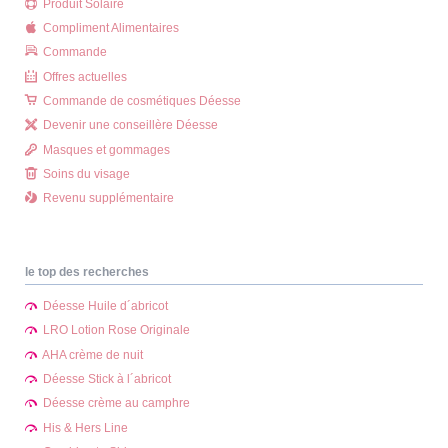
Produit Solaire
Compliment Alimentaires
Commande
Offres actuelles
Commande de cosmétiques Déesse
Devenir une conseillère Déesse
Masques et gommages
Soins du visage
Revenu supplémentaire
le top des recherches
Déesse Huile d´abricot
LRO Lotion Rose Originale
AHA crème de nuit
Déesse Stick à l´abricot
Déesse crème au camphre
His & Hers Line