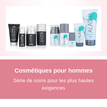
Cosmétiques pour hommes
Série de soins pour les plus hautes
exigences