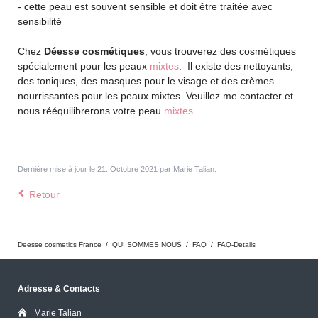
- cette peau est souvent sensible et doit être traitée avec
sensibilité
Chez
Déesse cosmétiques
, vous trouverez des cosmétiques
spécialement pour les peaux
mixtes
. Il existe des nettoyants,
des toniques, des masques pour le visage et des crèmes
nourrissantes pour les peaux mixtes. Veuillez me contacter et
nous rééquilibrerons votre peau
mixtes
.
Dernière mise à jour le 21. Octobre 2021 par Marie Talian.
Retour
Deesse cosmetics France
QUI SOMMES NOUS
FAQ
FAQ-Details
Adresse & Contacts
Marie Talian