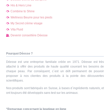
His & Hers Line
Combine to Shine
Wellness Beurre pour les pieds
My Secret crème visage
Vita Fluid
Devenir conseillère Déesse
Pourquoi Déesse ?
Déesse est une entreprise familiale créée en 1971. Déesse est très
attaché à offrir des produits de haute qualité couvrant les besoins de
chaque peau. Par conséquent, c´est un défi permanent de pouvoir
proposer à nos clientes des produits à la pointe des découvertes
scientifiques.
Nos produits sont fabriqués en Suisse, à bases d´ingrédients naturels, et
ont toujours été développés sans test sur les animaux.
*Remarque concernant la boutique en ligne