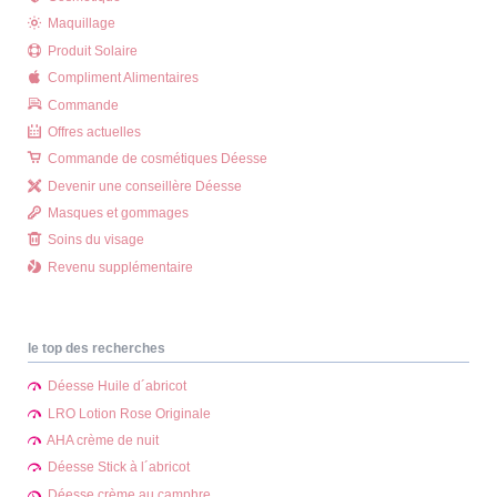
Maquillage
Produit Solaire
Compliment Alimentaires
Commande
Offres actuelles
Commande de cosmétiques Déesse
Devenir une conseillère Déesse
Masques et gommages
Soins du visage
Revenu supplémentaire
le top des recherches
Déesse Huile d´abricot
LRO Lotion Rose Originale
AHA crème de nuit
Déesse Stick à l´abricot
Déesse crème au camphre