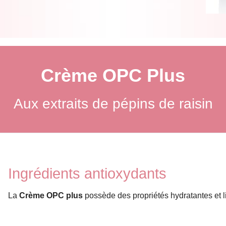
CONSEILS SOINS DU VISAGE
CONSEILS D'APPLICATION & GESTES BEAUTÉ
UTILISER CORRECTEMENT LES COSMÉTIQUE
Crème OPC Plus
Aux extraits de pépins de raisin
Ingrédients antioxydants
La
Crème OPC plus
possède des propriétés hydratantes et li