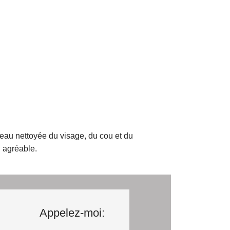
peau nettoyée du visage, du cou et du
u agréable.
Appelez-moi: