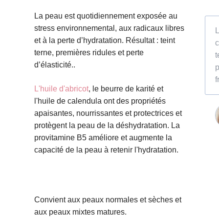
La peau est quotidiennement exposée au
stress environnemental, aux radicaux libres
L
et à la perte d’hydratation. Résultat : teint
c
terne, premières ridules et perte
t
d’élasticité..
p
f
L'huile d'abricot
, le beurre de karité et
l'huile de calendula ont des propriétés
apaisantes, nourrissantes et protectrices et
protègent la peau de la déshydratation. La
provitamine B5 améliore et augmente la
capacité de la peau à retenir l'hydratation.
Convient aux peaux normales et sèches et
aux peaux mixtes matures.