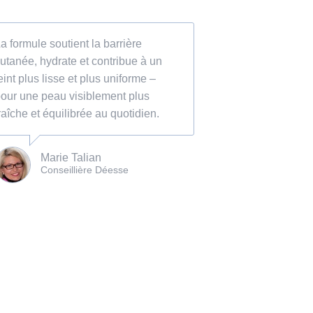
a formule soutient la barrière
utanée, hydrate et contribue à un
eint plus lisse et plus uniforme –
our une peau visiblement plus
raîche et équilibrée au quotidien.
Marie Talian
Conseillière Déesse