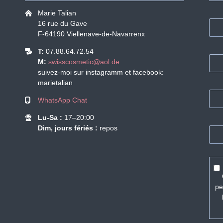
Marie Talian
16 rue du Gave
F-64190 Viellenave-de-Navarrenx
T:
07.88.64.72.54
M:
swisscosmetic@aol.de
suivez-moi sur instagramm et facebook:
marietalian
WhatsApp Chat
Lu-Sa :
17–20:00
Dim, jours fériés :
repos
pe