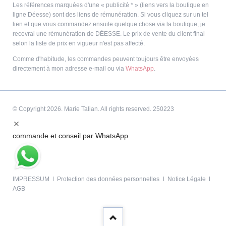
Les références marquées d'une « publicité * » (liens vers la boutique en
ligne Déesse) sont des liens de rémunération. Si vous cliquez sur un tel
lien et que vous commandez ensuite quelque chose via la boutique, je
recevrai une rémunération de DÉESSE. Le prix de vente du client final
selon la liste de prix en vigueur n'est pas affecté.
Comme d'habitude, les commandes peuvent toujours être envoyées
directement à mon adresse e-mail ou via
WhatsApp
.
© Copyright 2026. Marie Talian. All rights reserved. 250223
commande et conseil par WhatsApp
Aller
IMPRESSUM
Protection des données personnelles
Notice Légale
au
AGB
contenu