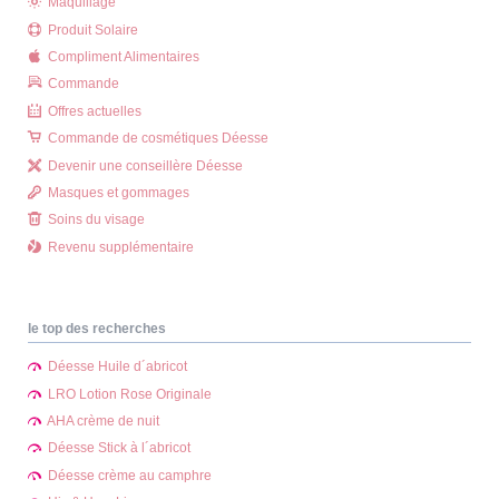
Maquillage
Produit Solaire
Compliment Alimentaires
Commande
Offres actuelles
Commande de cosmétiques Déesse
Devenir une conseillère Déesse
Masques et gommages
Soins du visage
Revenu supplémentaire
le top des recherches
Déesse Huile d´abricot
LRO Lotion Rose Originale
AHA crème de nuit
Déesse Stick à l´abricot
Déesse crème au camphre