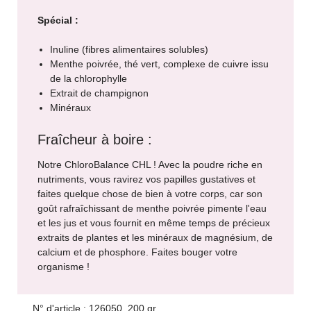
Spécial :
Inuline (fibres alimentaires solubles)
Menthe poivrée, thé vert, complexe de cuivre issu
de la chlorophylle
Extrait de champignon
Minéraux
Fraîcheur à boire :
Notre ChloroBalance CHL ! Avec la poudre riche en
nutriments, vous ravirez vos papilles gustatives et
faites quelque chose de bien à votre corps, car son
goût rafraîchissant de menthe poivrée pimente l'eau
et les jus et vous fournit en même temps de précieux
extraits de plantes et les minéraux de magnésium, de
calcium et de phosphore. Faites bouger votre
organisme !
N° d'article : 126050, 200 gr.