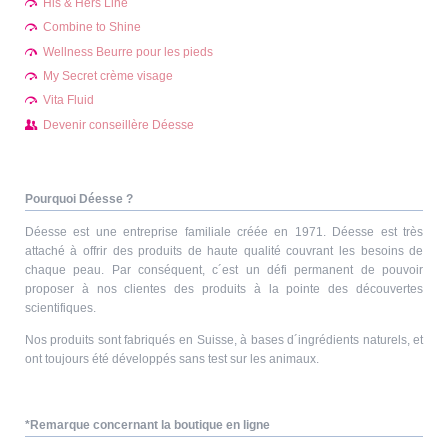
His & Hers Line
Combine to Shine
Wellness Beurre pour les pieds
My Secret crème visage
Vita Fluid
Devenir conseillère Déesse
Pourquoi Déesse ?
Déesse est une entreprise familiale créée en 1971. Déesse est très
attaché à offrir des produits de haute qualité couvrant les besoins de
chaque peau. Par conséquent, c´est un défi permanent de pouvoir
proposer à nos clientes des produits à la pointe des découvertes
scientifiques.
Nos produits sont fabriqués en Suisse, à bases d´ingrédients naturels, et
ont toujours été développés sans test sur les animaux.
*Remarque concernant la boutique en ligne