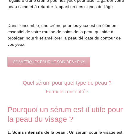
régulière d'une crème pour les yeux peut aider à garder votre
peau saine et à retarder l'apparition des signes de l'âge.
Dans l'ensemble, une crème pour les yeux est un élément
essentiel de votre routine de soins de la peau qui aide à
protéger, nourrir et améliorer la peau délicate du contour de
vos yeux.
COSMÉTIQUES POUR LE SOIN DES YEUX
Quel sérum pour quel type de peau ?
Formule concentrée
Pourquoi un sérum est-il utile pour
la peau du visage ?
1.
Soins intensifs de la peau
: Un sérum pour le visage est