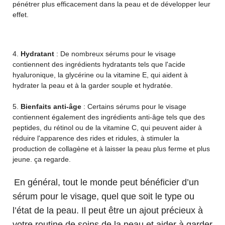
pénétrer plus efficacement dans la peau et de développer leur
effet.
4.
Hydratant
: De nombreux sérums pour le visage
contiennent des ingrédients hydratants tels que l'acide
hyaluronique, la glycérine ou la vitamine E, qui aident à
hydrater la peau et à la garder souple et hydratée.
5.
Bienfaits anti-âge
: Certains sérums pour le visage
contiennent également des ingrédients anti-âge tels que des
peptides, du rétinol ou de la vitamine C, qui peuvent aider à
réduire l'apparence des rides et ridules, à stimuler la
production de collagène et à laisser la peau plus ferme et plus
jeune. ça regarde.
En général, tout le monde peut bénéficier d’un
sérum pour le visage, quel que soit le type ou
l’état de la peau. Il peut être un ajout précieux à
votre routine de soins de la peau et aider à garder