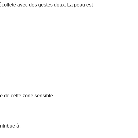
 décolleté avec des gestes doux. La peau est
e
se de cette zone sensible.
tribue à :