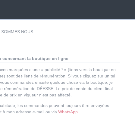
I SOMMES NOUS
 concernant la boutique en ligne
ces marquées d'une « publicité * » (liens vers la boutique en
e) sont des liens de rémunération. Si vous cliquez sur un tel
e vous commandez ensuite quelque chose via la boutique, je
ne rémunération de DÉESSE. Le prix de vente du client final
ste de prix en vigueur n'est pas affecté.
bitude, les commandes peuvent toujours être envoyées
t à mon adresse e-mail ou via
WhatsApp
.