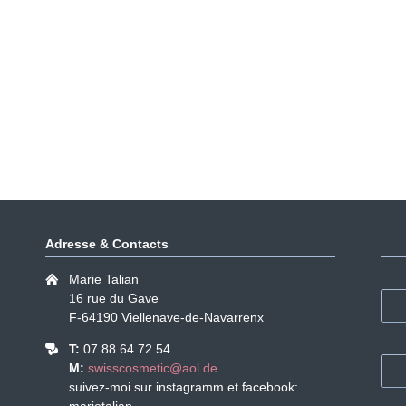
Adresse & Contacts
Marie Talian
16 rue du Gave
F-64190 Viellenave-de-Navarrenx
T:
07.88.64.72.54
M:
swisscosmetic@aol.de
suivez-moi sur instagramm et facebook: