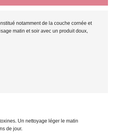
nstitué notamment de la couche cornée et
isage matin et soir avec un produit doux,
toxines. Un nettoyage léger le matin
ns de jour.