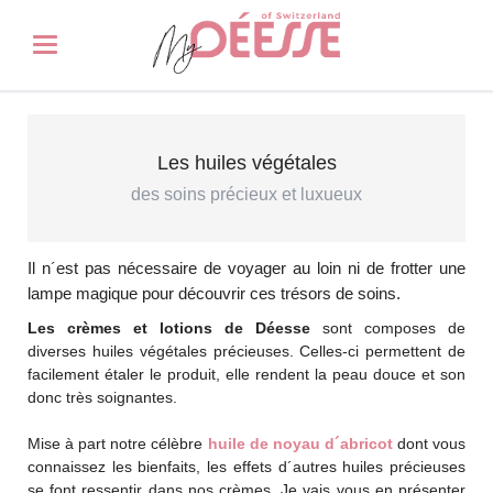
Les huiles végétales
des soins précieux et luxueux
Il n´est pas nécessaire de voyager au loin ni de frotter une
lampe magique pour découvrir ces trésors de soins.
Les crèmes et lotions de Déesse
sont composes de
diverses huiles végétales précieuses. Celles-ci permettent de
facilement étaler le produit, elle rendent la peau douce et son
donc très soignantes.
Mise à part notre célèbre
huile de noyau d´abricot
dont vous
connaissez les bienfaits, les effets d´autres huiles précieuses
se font ressentir dans nos crèmes. Je vais vous en présenter