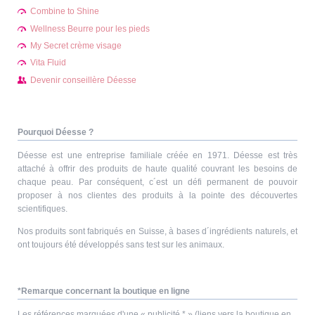
Combine to Shine
Wellness Beurre pour les pieds
My Secret crème visage
Vita Fluid
Devenir conseillère Déesse
Pourquoi Déesse ?
Déesse est une entreprise familiale créée en 1971. Déesse est très
attaché à offrir des produits de haute qualité couvrant les besoins de
chaque peau. Par conséquent, c´est un défi permanent de pouvoir
proposer à nos clientes des produits à la pointe des découvertes
scientifiques.
Nos produits sont fabriqués en Suisse, à bases d´ingrédients naturels, et
ont toujours été développés sans test sur les animaux.
*Remarque concernant la boutique en ligne
Les références marquées d'une « publicité * » (liens vers la boutique en